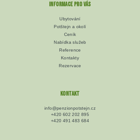
Informace pro vás
Ubytování
Potštejn a okolí
Ceník
Nabídka služeb
Reference
Kontakty
Rezervace
Kontakt
info
@
penzionpotstejn.cz
+420 602 202 895
+420 491 483 684