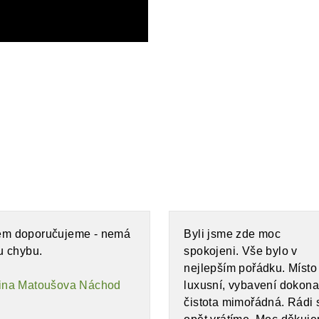
m doporučujeme - nemá
Byli jsme zde moc
tu chybu.
spokojeni. Vše bylo v
nejlepším pořádku. Místo
ina Matoušova Náchod
luxusní, vybavení dokona
čistota mimořádná. Rádi 