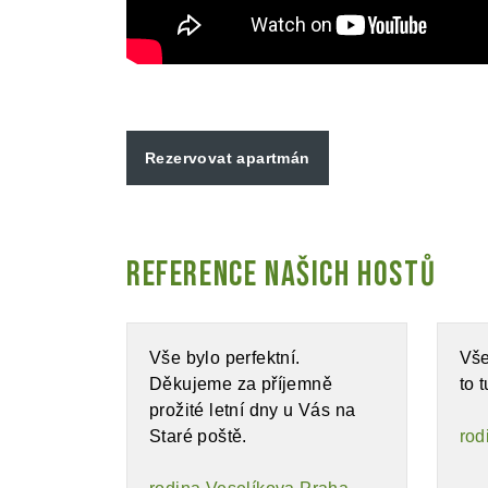
Rezervovat apartmán
Reference našich hostů
Vše bylo perfektní.
Vše
Děkujeme za příjemně
to 
prožité letní dny u Vás na
Staré poště.
rod