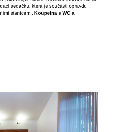
dací sedačku, která je součástí opravdu
ními stanicemi.
Koupelna s WC a