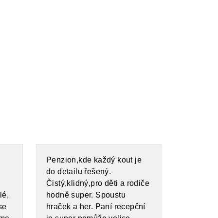
Penzion,kde každý kout je
do detailu řešený.
Čistý,klidný,pro děti a rodiče
lé,
hodně super. Spoustu
se
hraček a her. Paní recepční