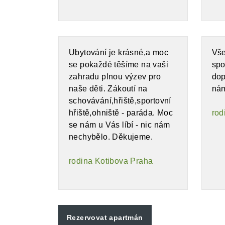
Ubytování je krásné,a moc
Vše
se pokaždé těšíme na vaši
spo
zahradu plnou výzev pro
dop
naše děti. Zákoutí na
nám
schovávání,hřiště,sportovní
hřiště,ohniště - paráda. Moc
rod
se nám u Vás líbí - nic nám
nechybělo. Děkujeme.
rodina Kotibova Praha
Rezervovat apartmán