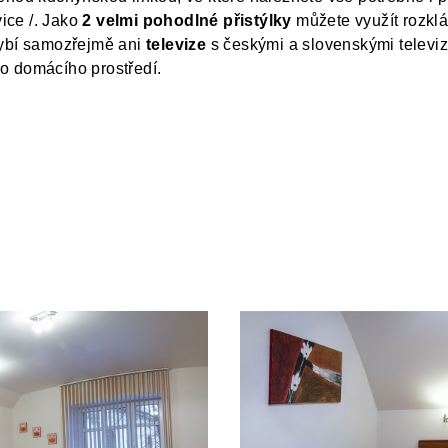
ice /. Jako
2 velmi pohodlné přistýlky
můžete využít rozklá
hybí samozřejmě ani
televize
s českými a slovenskými televiz
o domácího prostředí.