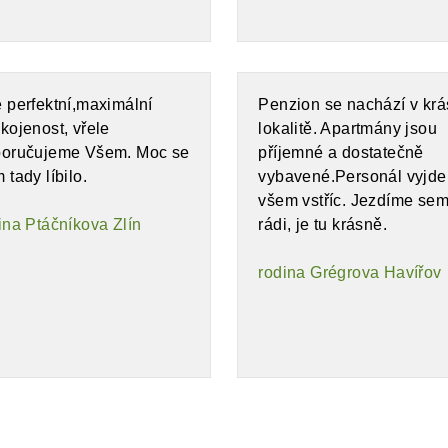
 perfektní,maximální
Penzion se nachází v kr
kojenost, vřele
lokalitě. Apartmány jsou
oručujeme Všem. Moc se
příjemné a dostatečně
 tady líbilo.
vybavené.Personál vyjde
všem vstříc. Jezdíme se
ina Ptáčníkova Zlín
rádi, je tu krásně.
rodina Grégrova Havířov