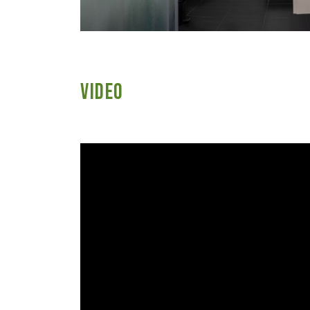
Video