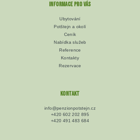
Informace pro vás
Ubytování
Potštejn a okolí
Ceník
Nabídka služeb
Reference
Kontakty
Rezervace
Kontakt
info
@
penzionpotstejn.cz
+420 602 202 895
+420 491 483 684