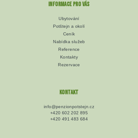
Informace pro vás
Ubytování
Potštejn a okolí
Ceník
Nabídka služeb
Reference
Kontakty
Rezervace
Kontakt
info
@
penzionpotstejn.cz
+420 602 202 895
+420 491 483 684